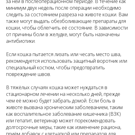
за ней в послеоперационном периоде. В течение как
минимум двух недель после операции необходимо
следить за состоянием разреза на животе кошки. Вам
также могут выдать обезболивающие препараты для
кошки, чтобы облегчить её состояние. В зависимости
от причины боли в желудке, могут быть назначены
антибиотики.
Если кошка пытается лизать или чесать место шва,
рекомендуется использовать защитный воротник или
специальный костюм, чтобы предотвратить
повреждение швов.
В тяжёлых случаях кошка может нуждаться в
стационарном лечении на несколько дней, прежде
чем её можно будет забрать домой. Если боль в
животе вызвана хроническим заболеванием, таким
как воспалительное заболевание кишечника (ВЗК)
или гепатит, ветеринар может порекомендовать
долгосрочные меры, такие как изменение рациона,
приём добавок с клетчаткой или препаратов для