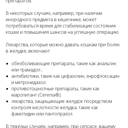
препаратов.
В некоторых случаях, например, при наличии
инородного предмета в кишечнике, может
потребоваться время для стабилизации состояния
кошки и повышения шансов на успешную операцию.
Лекарства, которые можно давать кошкам при болях
в желудке, включают:
обезболивающие препараты, такие как анальгин
или трамадол ;
антибиотики, такие как цефазолин, энрофлоксацин
и метронидазол;
противотошнотные препараты, такие как
маропитант (Cerenia®);
лекарства, защищающие желудок посредством
контроля кислотности желудка, такие как
фамотидин или пантопразол.
В тяжёлых случаях, например, при сепсисе, вашему