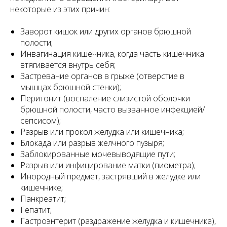
некоторые из этих причин:
Заворот кишок или других органов брюшной
полости;
Инвагинация кишечника, когда часть кишечника
втягивается внутрь себя;
Застревание органов в грыже (отверстие в
мышцах брюшной стенки);
Перитонит (воспаление слизистой оболочки
брюшной полости, часто вызванное инфекцией/
сепсисом);
Разрыв или прокол желудка или кишечника;
Блокада или разрыв желчного пузыря;
Заблокированные мочевыводящие пути;
Разрыв или инфицирование матки (пиометра);
Инородный предмет, застрявший в желудке или
кишечнике;
Панкреатит;
Гепатит;
Гастроэнтерит (раздражение желудка и кишечника),