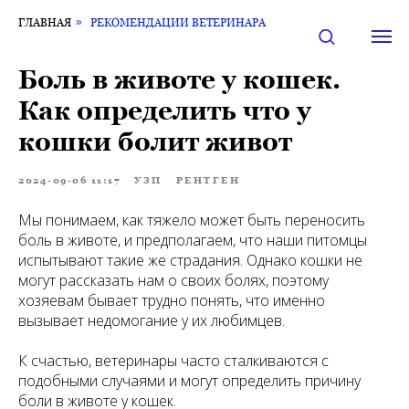
ГЛАВНАЯ
»
РЕКОМЕНДАЦИИ ВЕТЕРИНАРА
Боль в животе у кошек.
Как определить что у
кошки болит живот
2024-09-06 11:17
УЗИ
РЕНТГЕН
Мы понимаем, как тяжело может быть переносить
боль в животе, и предполагаем, что наши питомцы
испытывают такие же страдания. Однако кошки не
могут рассказать нам о своих болях, поэтому
хозяевам бывает трудно понять, что именно
вызывает недомогание у их любимцев.
К счастью, ветеринары часто сталкиваются с
подобными случаями и могут определить причину
боли в животе у кошек.