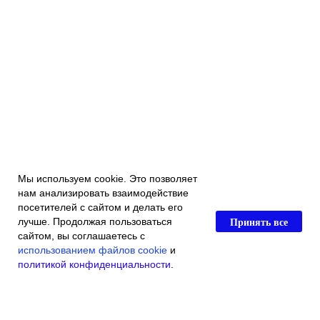
Мы используем cookie. Это позволяет
нам анализировать взаимодействие
посетителей с сайтом и делать его
Принять все
лучше. Продолжая пользоваться
сайтом, вы соглашаетесь с
использованием файлов cookie
и
политикой конфиденциальности
.
Главная
Каталог магазина
Акции и скидки
Контакты