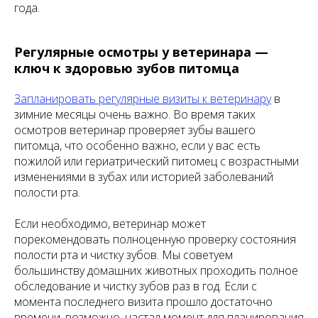
года.
Регулярные осмотры у ветеринара —
ключ к здоровью зубов питомца
Запланировать регулярные визиты к ветеринару
в
зимние месяцы очень важно. Во время таких
осмотров ветеринар проверяет зубы вашего
питомца, что особенно важно, если у вас есть
пожилой или гериатрический питомец с возрастными
изменениями в зубах или историей заболеваний
полости рта.
Если необходимо, ветеринар может
порекомендовать полноценную проверку состояния
полости рта и чистку зубов. Мы советуем
большинству домашних животных проходить полное
обследование и чистку зубов раз в год. Если с
момента последнего визита прошло достаточно
времени, возможно, настал момент для планирования