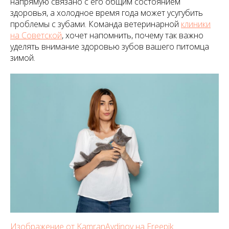
напрямую связано с его общим состоянием
здоровья, а холодное время года может усугубить
проблемы с зубами. Команда ветеринарной
клиники
на Советской
, хочет напомнить, почему так важно
уделять внимание здоровью зубов вашего питомца
зимой.
Изображение от KamranAydinov на Freepik