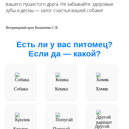
вашего пушистого друга. Не забывайте: здоровые
зубы и дёсны — залог счастья вашей собаки!
Ветеринарный врач Касьяненко С.В.
Есть ли у вас питомец?
Если да — какой?
Собака
Кошка
Хомяк
Другой
Кролик
Попугай