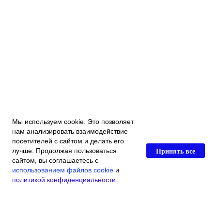
Мы используем cookie. Это позволяет
нам анализировать взаимодействие
посетителей с сайтом и делать его
Принять все
лучше. Продолжая пользоваться
сайтом, вы соглашаетесь с
использованием файлов cookie
и
политикой конфиденциальности
.
Главная
Каталог магазина
Акции и скидки
Контакты