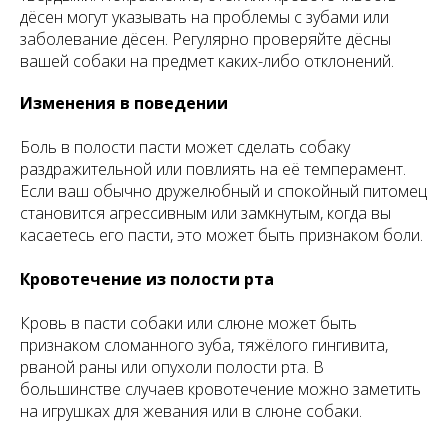
дёсен могут указывать на проблемы с зубами или
заболевание дёсен. Регулярно проверяйте дёсны
вашей собаки на предмет каких-либо отклонений.
Изменения в поведении
Боль в полости пасти может сделать собаку
раздражительной или повлиять на её темперамент.
Если ваш обычно дружелюбный и спокойный питомец
становится агрессивным или замкнутым, когда вы
касаетесь его пасти, это может быть признаком боли.
Кровотечение из полости рта
Кровь в пасти собаки или слюне может быть
признаком сломанного зуба, тяжёлого гингивита,
рваной раны или опухоли полости рта. В
большинстве случаев кровотечение можно заметить
на игрушках для жевания или в слюне собаки.