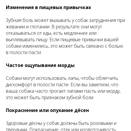
Изменения в пищевых привычках
Зубная боль может вызывать у собак затруднения при
жевании и глотании. В результате они могут
отказываться от еды, есть медленнее или
выплёвывать пищу. Если пищевые привычки вашей
собаки изменились, это может быть связано с болью
в полости пасти.
Частое ощупывание морды
Собаки могут использовать лапы, чтобы облегчить
дискомфорт в полости пасти. Если вы заметили, что
ваша собака часто трогает лапами пасть или морду,
это может быть признаком зубной боли.
Покраснение или опухание дёсен
Здоровые дёсны у собак должны быть розовыми и
твёрдыми. Покраснение, отёк или кровоточивость