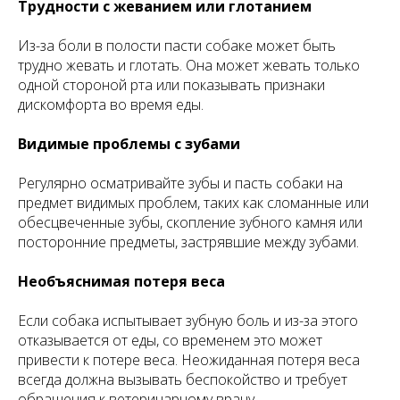
Трудности с жеванием или глотанием
Из-за боли в полости пасти собаке может быть
трудно жевать и глотать. Она может жевать только
одной стороной рта или показывать признаки
дискомфорта во время еды.
Видимые проблемы с зубами
Регулярно осматривайте зубы и пасть собаки на
предмет видимых проблем, таких как сломанные или
обесцвеченные зубы, скопление зубного камня или
посторонние предметы, застрявшие между зубами.
Необъяснимая потеря веса
Если собака испытывает зубную боль и из-за этого
отказывается от еды, со временем это может
привести к потере веса. Неожиданная потеря веса
всегда должна вызывать беспокойство и требует
обращения к ветеринарному врачу.