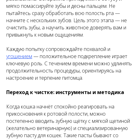
мягко помассируйте зубы и десны пальцем. Не
пытайтесь сразу обработать всю полость рта —
начните с нескольких зубов. Цель этого этапа — не
очистить зубы, а научить животное доверять вам и
привыкнуть к новым ощущениям.
Каждую попытку сопровождайте похвалой и
угощением
— положительное подкрепление играет
ключевую роль. С течением времени можно удлинять
продолжительность процедуры, ориентируясь на
настроение и терпение питомца.
Переход к чистке: инструменты и методика
Когда кошка начнёт спокойно реагировать на
прикосновения к ротовой полости, можно
постепенно вводить зубную щётку с мягкой щетиной
(желательно ветеринарную) и специализированную
зубную пасту для кошек. Такие пасты бывают со