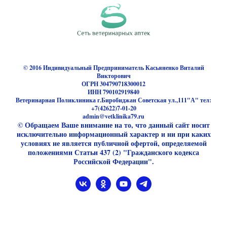
© 2016 Индивидуальный Предприниматель Касьяненко Виталий
Викторович
ОГРН 304790718300012
ИНН 790102919840
Ветеринарная Поликлиника г.Биробиджан Советская ул.,111"А" тел:
+7(42622)7-01-20
admin@vetklinika79.ru
© Обращаем Ваше внимание на то, что данный сайт носит
исключительно информационный характер и ни при каких
условиях не является публичной офертой, определяемой
положениями Статьи 437 (2) "Гражданского кодекса
Российской Федерации".