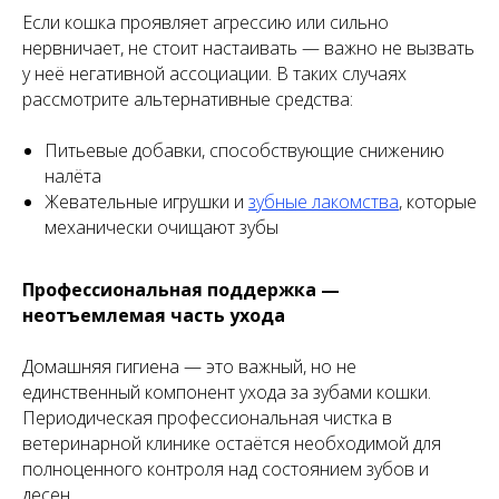
Если кошка проявляет агрессию или сильно
нервничает, не стоит настаивать — важно не вызвать
у неё негативной ассоциации. В таких случаях
рассмотрите альтернативные средства:
Питьевые добавки, способствующие снижению
налёта
Жевательные игрушки и
зубные лакомства
, которые
механически очищают зубы
Профессиональная поддержка —
неотъемлемая часть ухода
Домашняя гигиена — это важный, но не
единственный компонент ухода за зубами кошки.
Периодическая профессиональная чистка в
ветеринарной клинике остаётся необходимой для
полноценного контроля над состоянием зубов и
десен.