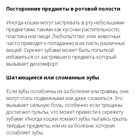
Посторонние предметы в ротовой полости
Иногда кошки могут застревать в рту небольшими
предметами, такими как кусочки растительности,
пластика или пищи. Любопытство этих животных
часто приводит к попаданию в их пасть различных
вещей. Скрежет зубами может быть попыткой
избавиться от застрявшего предмета, который
вызывает дискомфорт.
Шатающиеся или сломанные зубы
Если зубы ослаблены из-за болезни или травмы, они
могут стать подвижными или даже сломаться. Это
вызывает сильную боль, особенно если трещины
достигают пульпы, что может привести к скрежету
зубами. Иногда кошки ломают зубы, пытаясь грызть
твёрдые предметы, или из-за болезни, которая
ослабляет зубы.