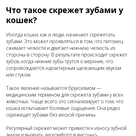
Что такое скрежет зубами у
кошек?
Иногда кошки, как и люди, начинают скрежетать
зубами. Это может проявляться в том, что питомец
сжимает челюсти и двигает нижнюю челюсть из
стороны в сторону. В результате происходит скрежет
зубов, когда нижние зубы трутся о верхние, что
сопровождается характерным щелкающим звуком
или стуком.
Такое явление называется бруксизмом —
медицинским термином для скрежета зубами у всех
животных. Чаще всего это сигнализирует о том, что
кошка испытывает болевые ощущения. Она редко
скрежещет зубами без веской причины.
Регулярный скрежет может привести к износу зубной
эмали и вызвать дискомфорт в височно-