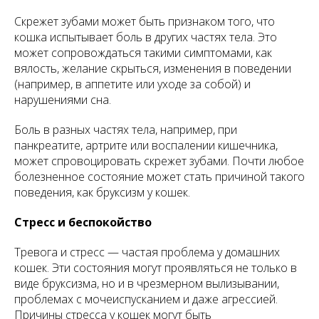
Скрежет зубами может быть признаком того, что
кошка испытывает боль в других частях тела. Это
может сопровождаться такими симптомами, как
вялость, желание скрыться, изменения в поведении
(например, в аппетите или уходе за собой) и
нарушениями сна.
Боль в разных частях тела, например, при
панкреатите, артрите или воспалении кишечника,
может спровоцировать скрежет зубами. Почти любое
болезненное состояние может стать причиной такого
поведения, как бруксизм у кошек.
Стресс и беспокойство
Тревога и стресс — частая проблема у домашних
кошек. Эти состояния могут проявляться не только в
виде бруксизма, но и в чрезмерном вылизывании,
проблемах с мочеиспусканием и даже агрессией.
Причины стресса у кошек могут быть