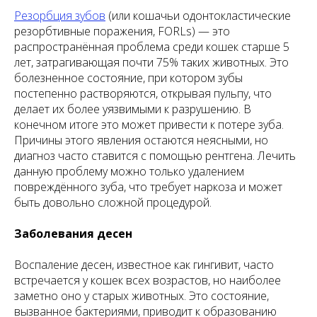
Резорбция зубов
(или кошачьи одонтокластические
резорбтивные поражения, FORLs) — это
распространённая проблема среди кошек старше 5
лет, затрагивающая почти 75% таких животных. Это
болезненное состояние, при котором зубы
постепенно растворяются, открывая пульпу, что
делает их более уязвимыми к разрушению. В
конечном итоге это может привести к потере зуба.
Причины этого явления остаются неясными, но
диагноз часто ставится с помощью рентгена. Лечить
данную проблему можно только удалением
повреждённого зуба, что требует наркоза и может
быть довольно сложной процедурой.
Заболевания десен
Воспаление десен, известное как гингивит, часто
встречается у кошек всех возрастов, но наиболее
заметно оно у старых животных. Это состояние,
вызванное бактериями, приводит к образованию