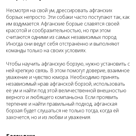
Несмотря на свой ум, дрессировать афганских
борзых непросто. Эти собаки часто поступают так, как
им вздумается. Афганские борзые славятся своей
красотой и сообразительностью, но при этом
считаются одними из самых независимых пород.
Иногда они ведут себя отстранённо и выполняют
команды только на своих условиях.
Чтобы научить афганскую борзую, нужно установить с
ней крепкую связь. В этом помогут доверие, взаимное
уважение и чувство юмора. Необходимо принять
независимый нрав афганской борзой, использовать
её ум и найти под этой величественной внешностью
верного и любящего компаньона. Если проявить
терпение и найти правильный подход, афганская
борзая будет слушаться не только тогда, когда ей
захочется, но и из любви и уважения.