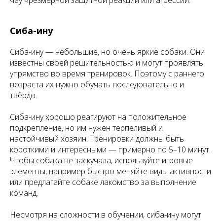
чау чрезмерной защитной реакции или агрессии.
Сиба-ину
Сиба-ину — небольшие, но очень яркие собаки. Они
известны своей решительностью и могут проявлять
упрямство во время тренировок. Поэтому с раннего
возраста их нужно обучать последовательно и
твёрдо.
Сиба-ину хорошо реагируют на положительное
подкрепление, но им нужен терпеливый и
настойчивый хозяин. Тренировки должны быть
короткими и интересными — примерно по 5–10 минут.
Чтобы собака не заскучала, используйте игровые
элементы, например быстро меняйте виды активности
или предлагайте собаке лакомство за выполнение
команд.
Несмотря на сложности в обучении, сиба-ину могут