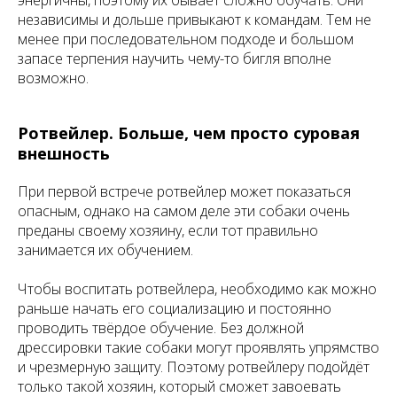
энергичны, поэтому их бывает сложно обучать. Они
независимы и дольше привыкают к командам. Тем не
менее при последовательном подходе и большом
запасе терпения научить чему-то бигля вполне
возможно.
Ротвейлер. Больше, чем просто суровая
внешность
При первой встрече ротвейлер может показаться
опасным, однако на самом деле эти собаки очень
преданы своему хозяину, если тот правильно
занимается их обучением.
Чтобы воспитать ротвейлера, необходимо как можно
раньше начать его социализацию и постоянно
проводить твёрдое обучение. Без должной
дрессировки такие собаки могут проявлять упрямство
и чрезмерную защиту. Поэтому ротвейлеру подойдёт
только такой хозяин, который сможет завоевать