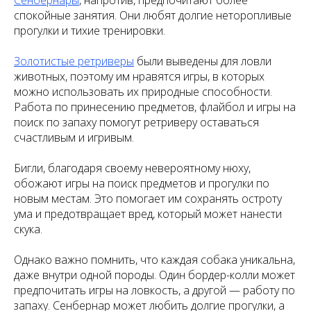
Сенбернары
, напротив, предпочитают более
спокойные занятия. Они любят долгие неторопливые
прогулки и тихие тренировки.
Золотистые ретриверы
были выведены для ловли
животных, поэтому им нравятся игры, в которых
можно использовать их природные способности.
Работа по принесению предметов, флайбол и игры на
поиск по запаху помогут ретриверу оставаться
счастливым и игривым.
Бигли, благодаря своему невероятному нюху,
обожают игры на поиск предметов и прогулки по
новым местам. Это помогает им сохранять остроту
ума и предотвращает вред, который может нанести
скука.
Однако важно помнить, что каждая собака уникальна,
даже внутри одной породы. Один бордер-колли может
предпочитать игры на ловкость, а другой — работу по
запаху. Сенбернар может любить долгие прогулки, а