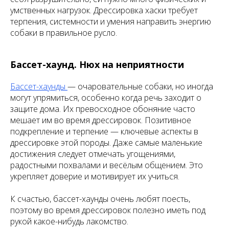
умственных нагрузок. Дрессировка хаски требует
терпения, системности и умения направить энергию
собаки в правильное русло.
Бассет-хаунд. Нюх на неприятности
Бассет-хаунды
— очаровательные собаки, но иногда
могут упрямиться, особенно когда речь заходит о
защите дома. Их превосходное обоняние часто
мешает им во время дрессировок. Позитивное
подкрепление и терпение — ключевые аспекты в
дрессировке этой породы. Даже самые маленькие
достижения следует отмечать угощениями,
радостными похвалами и весёлым общением. Это
укрепляет доверие и мотивирует их учиться.
К счастью, бассет-хаунды очень любят поесть,
поэтому во время дрессировок полезно иметь под
рукой какое-нибудь лакомство.