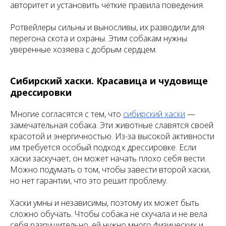
авторитет и установить чёткие правила поведения.
Ротвейлеры сильны и выносливы, их разводили для
перегона скота и охраны. Этим собакам нужны
уверенные хозяева с добрым сердцем.
Сибирский хаски. Красавица и чудовище
дрессировки
Многие согласятся с тем, что
сибирский хаски
—
замечательная собака. Эти животные славятся своей
красотой и энергичностью. Из-за высокой активности
им требуется особый подход к дрессировке. Если
хаски заскучает, он может начать плохо себя вести.
Можно подумать о том, чтобы завести второй хаски,
но нет гарантии, что это решит проблему.
Хаски умны и независимы, поэтому их может быть
сложно обучать. Чтобы собака не скучала и не вела
себя разрушительно, ей нужно много физических и