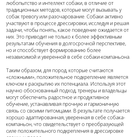
любопытство и интеллект собаки, в отличие от
традиционных методов, которые могут вызывать у
собак тревогу или разочарование. Собаки активно
участвуют в процессе дрессировки, исследуя и решая
задачи, чтобы понять, какое поведение ожидается от
них. Это приводит не только к более эффективным
результатам обучения в долгосрочной перспективе,
но и способствует формированию более
независимой и уверенной в себе собаки-компаньона.
Таким образом, для пород, которые считаются
«сложными», положительное подкрепление является
ключом к раскрытию их потенциала. Используя этот
научно обоснованный подход, тренеры и владельцы
могут обеспечить радостное и продуктивное
обучение, устанавливая прочную и гармоничную
связь со своими питомцами. В результате получается
хорошо адаптированная, уверенная в себе собака-
компаньон, что свидетельствует о преобразующей
силе положительного подкрепления в дрессировке