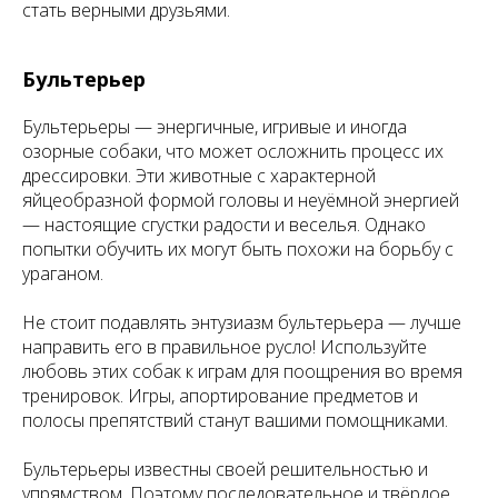
стать верными друзьями.
Бультерьер
Бультерьеры — энергичные, игривые и иногда
озорные собаки, что может осложнить процесс их
дрессировки. Эти животные с характерной
яйцеобразной формой головы и неуёмной энергией
— настоящие сгустки радости и веселья. Однако
попытки обучить их могут быть похожи на борьбу с
ураганом.
Не стоит подавлять энтузиазм бультерьера — лучше
направить его в правильное русло! Используйте
любовь этих собак к играм для поощрения во время
тренировок. Игры, апортирование предметов и
полосы препятствий станут вашими помощниками.
Бультерьеры известны своей решительностью и
упрямством. Поэтому последовательное и твёрдое