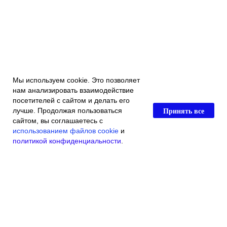
Мы используем cookie. Это позволяет
нам анализировать взаимодействие
посетителей с сайтом и делать его
Принять все
лучше. Продолжая пользоваться
сайтом, вы соглашаетесь с
использованием файлов cookie
и
политикой конфиденциальности
.
Главная
Каталог магазина
Акции и скидки
Контакты