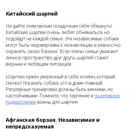
Китайский шарпей
Не дайте этим милым складочкам себя обмануть!
Китайские шарпеи очень любят обниматься, но
подойдут не каждой семье. Эти независимые собаки
могут быть недоверчивы к незнакомцам и ревностно
охранять своих близких. Если члены семьи уважают
личное пространство друг друга, шарпей станет
верным и любящим питомцем.
Шарпею нужен уверенный в себе хозяин, который
сможет показать собаке, кто в доме главный.
Регулярные тренировки должны быть мягкими, но
настойчивыми. Помните, что терпение и
позитивное
подкрепление
важны для шарпея.
Афганская борзая. Независимая и
непредсказуемая