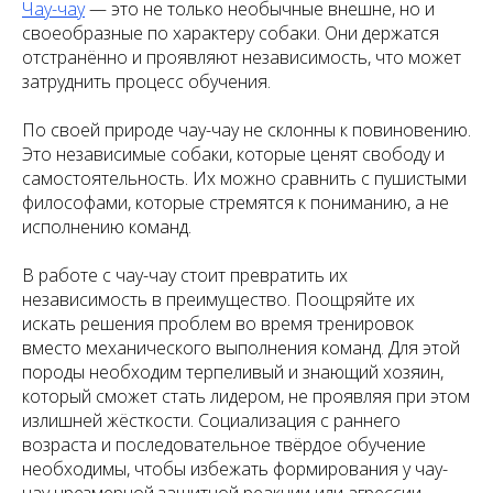
Чау-чау
— это не только необычные внешне, но и
своеобразные по характеру собаки. Они держатся
отстранённо и проявляют независимость, что может
затруднить процесс обучения.
По своей природе чау-чау не склонны к повиновению.
Это независимые собаки, которые ценят свободу и
самостоятельность. Их можно сравнить с пушистыми
философами, которые стремятся к пониманию, а не
исполнению команд.
В работе с чау-чау стоит превратить их
независимость в преимущество. Поощряйте их
искать решения проблем во время тренировок
вместо механического выполнения команд. Для этой
породы необходим терпеливый и знающий хозяин,
который сможет стать лидером, не проявляя при этом
излишней жёсткости. Социализация с раннего
возраста и последовательное твёрдое обучение
необходимы, чтобы избежать формирования у чау-