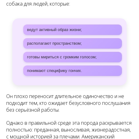
собака для людей, которые:
ведут активный образ жизни;
располагают пространством;
готовы мириться с громким голосом;
понимают специфику гончих.
Он плохо переносит длительное одиночество и не
подходит тем, кто ожидает безусловного послушания
без серьёзной работы.
Однако в правильной среде эта порода раскрывается
полностью: преданная, выносливая, жизнерадостная,
с мощной историей за плечами. Американский