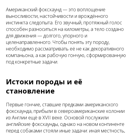
Американский фоксхаунд — это воплощение
выносливости, настойчивости и врождённого
инстинкта следопыта. Его звучный, протяжный голос
способен разноситься на километры, а тело создано
для движения — долгого, упорного и
целенаправленного. Чтобы понять эту породу,
необходимо рассматривать её не как декоративного
компаньона, а как рабочую гончую, сформированную
под конкретные задачи.
Истоки породы и её
становление
Первые гончие, ставшие предками американского
фоксхаунда, прибыли в североамериканские колонии
из Англии ещё в XVII веке. Основой послужили
английские фоксхаунды, однако на новом континенте
перед собаками стояли иные задачи: иная местность,