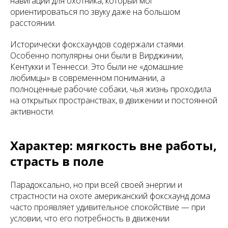
навигации для охотника, который мог
ориентироваться по звуку даже на большом
расстоянии.
Исторически фоксхаундов содержали стаями.
Особенно популярны они были в Вирджинии,
Кентукки и Теннесси. Это были не «домашние
любимцы» в современном понимании, а
полноценные рабочие собаки, чья жизнь проходила
на открытых пространствах, в движении и постоянной
активности.
Характер: мягкость вне работы,
страсть в поле
Парадоксально, но при всей своей энергии и
страстности на охоте американский фоксхаунд дома
часто проявляет удивительное спокойствие — при
условии, что его потребность в движении