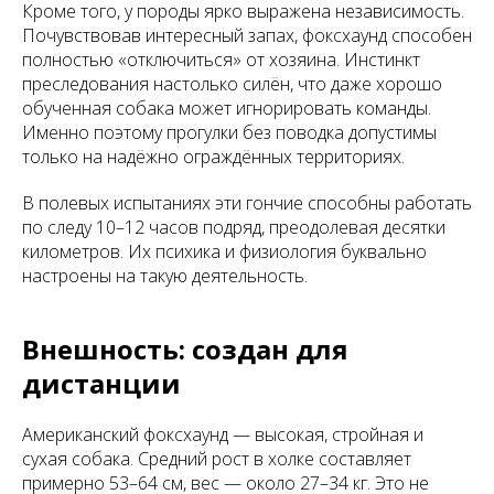
Кроме того, у породы ярко выражена независимость.
Почувствовав интересный запах, фоксхаунд способен
полностью «отключиться» от хозяина. Инстинкт
преследования настолько силён, что даже хорошо
обученная собака может игнорировать команды.
Именно поэтому прогулки без поводка допустимы
только на надёжно ограждённых территориях.
В полевых испытаниях эти гончие способны работать
по следу 10–12 часов подряд, преодолевая десятки
километров. Их психика и физиология буквально
настроены на такую деятельность.
Внешность: создан для
дистанции
Американский фоксхаунд — высокая, стройная и
сухая собака. Средний рост в холке составляет
примерно 53–64 см, вес — около 27–34 кг. Это не