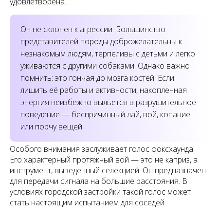
удовлетворена.
Он не склонен к агрессии. Большинство
представителей породы доброжелательны к
незнакомым людям, терпеливы с детьми и легко
уживаются с другими собаками. Однако важно
помнить: это гончая до мозга костей. Если
лишить её работы и активности, накопленная
энергия неизбежно выльется в разрушительное
поведение — беспричинный лай, вой, копание
или порчу вещей.
Особого внимания заслуживает голос фоксхаунда.
Его характерный протяжный вой — это не каприз, а
инструмент, выведенный селекцией. Он предназначен
для передачи сигнала на большие расстояния. В
условиях городской застройки такой голос может
стать настоящим испытанием для соседей.