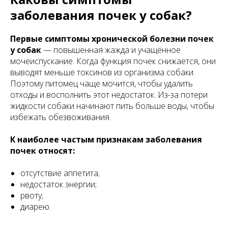
заболевания почек у собак?
Первые симптомы хронической болезни почек
у собак
— повышенная жажда и учащённое
мочеиспускание. Когда функция почек снижается, они
выводят меньше токсинов из организма собаки.
Поэтому питомец чаще мочится, чтобы удалить
отходы и восполнить этот недостаток. Из-за потери
жидкости собаки начинают пить больше воды, чтобы
избежать обезвоживания.
К наиболее частым признакам заболевания
почек относят:
отсутствие аппетита;
недостаток энергии;
рвоту;
диарею.