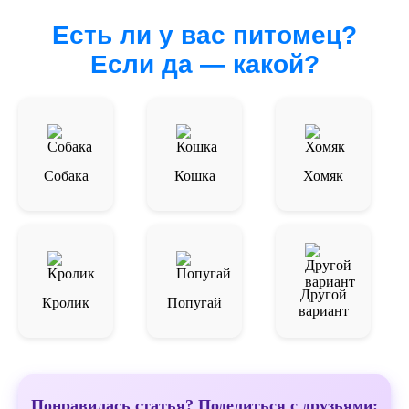
Есть ли у вас питомец?
Если да — какой?
Собака
Кошка
Хомяк
Другой
Кролик
Попугай
вариант
Понравилась статья? Поделиться с друзьями: