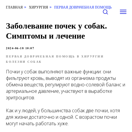
ГЛАВНАЯ
ХИРУРГИЯ
ПЕРВАЯ ДОВРАЧЕБНАЯ ПОМОЩЬ
»
»
Заболевание почек у собак.
Симптомы и лечение
2024-06-18 10:07
ПЕРВАЯ ДОВРАЧЕБНАЯ ПОМОЩЬ В ХИРУРГИИ
БОЛЕЗНИ СОБАК
Почки у собак выполняют важные функции: они
фильтруют кровь, выводят из организма продукты
обмена веществ, регулируют водно-солевой баланс и
артериальное давление, участвуют в выработке
эритроцитов.
Как и у людей, у большинства собак две почки, хотя
для жизни достаточно и одной. С возрастом почки
могут начать работать хуже.