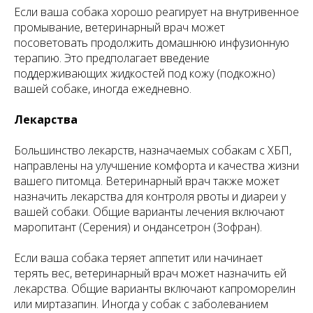
Если ваша собака хорошо реагирует на внутривенное
промывание, ветеринарный врач может
посоветовать продолжить домашнюю инфузионную
терапию. Это предполагает введение
поддерживающих жидкостей под кожу (подкожно)
вашей собаке, иногда ежедневно.
Лекарства
Большинство лекарств, назначаемых собакам с ХБП,
направлены на улучшение комфорта и качества жизни
вашего питомца. Ветеринарный врач также может
назначить лекарства для контроля рвоты и диареи у
вашей собаки. Общие варианты лечения включают
маропитант (Серения) и ондансетрон (Зофран).
Если ваша собака теряет аппетит или начинает
терять вес, ветеринарный врач может назначить ей
лекарства. Общие варианты включают капроморелин
или миртазапин. Иногда у собак с заболеванием