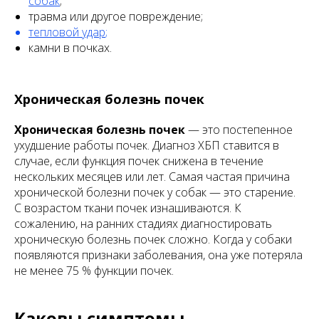
собак
;
травма или другое повреждение;
тепловой удар
;
камни в почках.
Хроническая болезнь почек
Хроническая болезнь почек
— это постепенное
ухудшение работы почек. Диагноз ХБП ставится в
случае, если функция почек снижена в течение
нескольких месяцев или лет. Самая частая причина
хронической болезни почек у собак — это старение.
С возрастом ткани почек изнашиваются. К
сожалению, на ранних стадиях диагностировать
хроническую болезнь почек сложно. Когда у собаки
появляются признаки заболевания, она уже потеряла
не менее 75 % функции почек.
Каковы симптомы