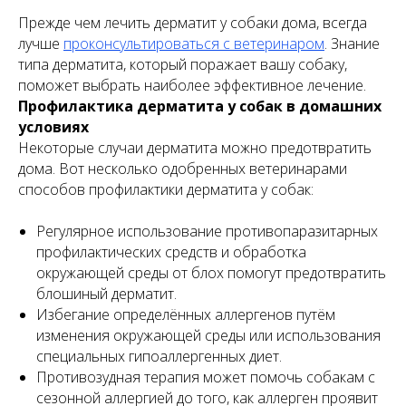
Прежде чем лечить дерматит у собаки дома, всегда
лучше
проконсультироваться с ветеринаром
. Знание
типа дерматита, который поражает вашу собаку,
поможет выбрать наиболее эффективное лечение.
Профилактика дерматита у собак в домашних
условиях
Некоторые случаи дерматита можно предотвратить
дома. Вот несколько одобренных ветеринарами
способов профилактики дерматита у собак:
Регулярное использование противопаразитарных
профилактических средств и обработка
окружающей среды от блох помогут предотвратить
блошиный дерматит.
Избегание определённых аллергенов путём
изменения окружающей среды или использования
специальных гипоаллергенных диет.
Противозудная терапия может помочь собакам с
сезонной аллергией до того, как аллерген проявит