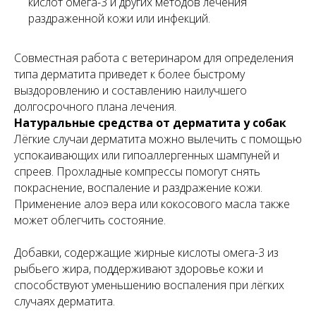
кислот омега-3 и других методов лечения
раздраженной кожи или инфекций.
Совместная работа с ветеринаром для определения
типа дерматита приведет к более быстрому
выздоровлению и составлению наилучшего
долгосрочного плана лечения.
Натуральные средства от дерматита у собак
Лёгкие случаи дерматита можно вылечить с помощью
успокаивающих или гипоаллергенных шампуней и
спреев. Прохладные компрессы помогут снять
покраснение, воспаление и раздражение кожи.
Применение алоэ вера или кокосового масла также
может облегчить состояние.
Добавки, содержащие жирные кислоты омега-3 из
рыбьего жира, поддерживают здоровье кожи и
способствуют уменьшению воспаления при лёгких
случаях дерматита.