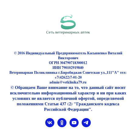
© 2016 Индивидуальный Предприниматель Касьяненко Виталий
Викторович
ОГРН 304790718300012
ИНН 790102919840
Ветеринарная Поликлиника г.Биробиджан Советская ул.,111"А" тел:
+7(42622)7-01-20
admin@vetklinika79.ru
© Обращаем Ваше внимание на то, что данный сайт носит
исключительно информационный характер и ни при каких
условиях не является публичной офертой, определяемой
положениями Статьи 437 (2) "Гражданского кодекса
Российской Федерации".