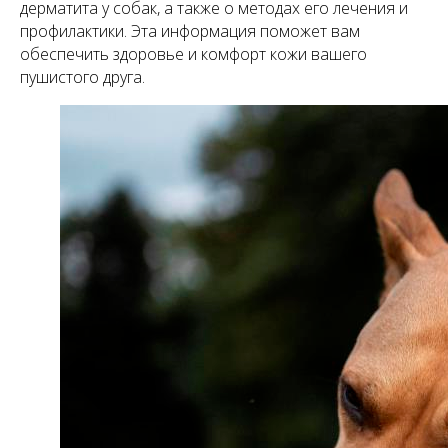
дерматита у собак, а также о методах его лечения и
профилактики. Эта информация поможет вам
обеспечить здоровье и комфорт кожи вашего
пушистого друга.