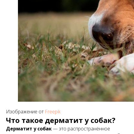
Изображение от
Freepik
Что такое дерматит у собак?
Дерматит у собак
— это распространённое