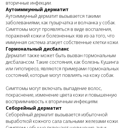
вторичные инфекции.
Аутоиммунный дерматит
Аутоиммунный дерматит вызывается такими
заболеваниями, как пузырчатка и волчанка у собак.
Симптомы могут проявляться в виде воспаления,
поражений кожи и болезненных язв из-за того, что
иммунная система атакует собственные клетки кожи.
Гормональный дисбаланс
Дерматит также может быть вызван гормональным
дисбалансом. Такие состояния, как болезнь Кушинга
или гипотиреоз, являются примерами гормональных
состояний, которые могут повлиять на кожу собак.
Симптомы могут включать выпадение волос,
покраснение, изменение цвета кожи и повышенную
восприимчивость к вторичным инфекциям.
Себорейный дерматит
Себорейный дерматит вызывается избыточной
выработкой кожного сала сальными железами кожи.
Симптомы обычно включают шелушение, зуд и